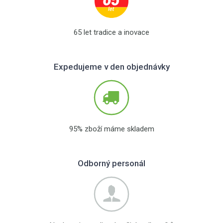
65 let tradice a inovace
Expedujeme v den objednávky
95% zboží máme skladem
Odborný personál