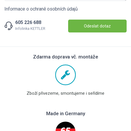
Informace o ochraně osobních údajů
605 226 688
Odeslat dotaz
Infolinka KETTLER
Zdarma doprava vč. montáže
Zboží přivezeme, smontujeme i seřídíme
Made in Germany