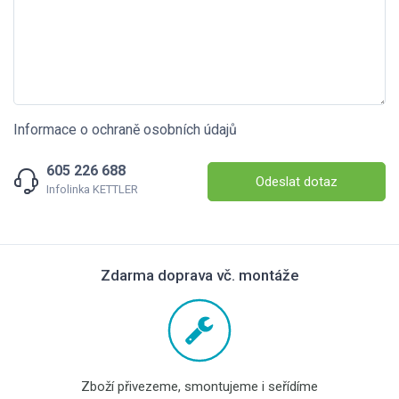
Informace o ochraně osobních údajů
605 226 688
Odeslat dotaz
Infolinka KETTLER
Zdarma doprava vč. montáže
Zboží přivezeme, smontujeme i seřídíme