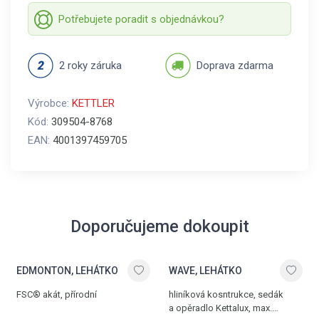
Potřebujete poradit s objednávkou?
2 roky záruka
Doprava zdarma
Výrobce:
KETTLER
Kód:
309504-8768
EAN:
4001397459705
Doporučujeme dokoupit
EDMONTON, LEHÁTKO
WAVE, LEHÁTKO
FSC® akát, přírodní
hliníková kosntrukce, sedák
a opěradlo Kettalux, max.