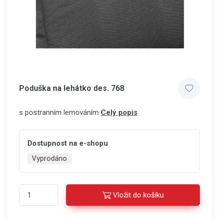
Poduška na lehátko des. 768
s postranním lemováním
Celý popis
Dostupnost na e-shopu
Vyprodáno
Vložit do košíku