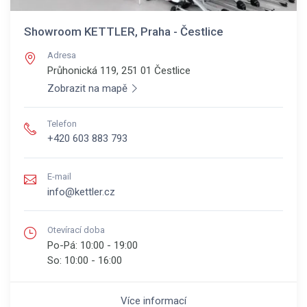
Showroom KETTLER, Praha - Čestlice
Adresa
Průhonická 119, 251 01
Čestlice
Zobrazit na mapě
Telefon
+420 603 883 793
E-mail
info@kettler.cz
Otevírací doba
Po-Pá:
10:00 - 19:00
So:
10:00 - 16:00
Více informací