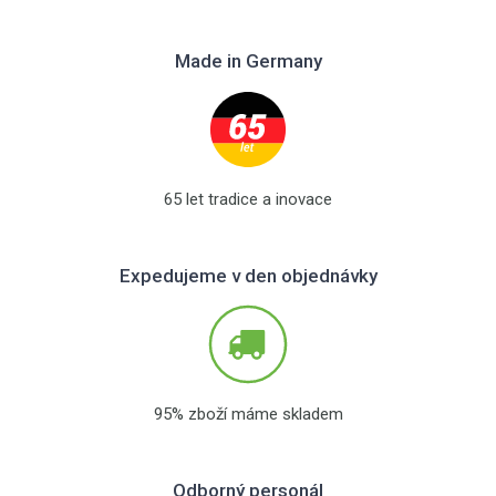
Made in Germany
65 let tradice a inovace
Expedujeme v den objednávky
95% zboží máme skladem
Odborný personál