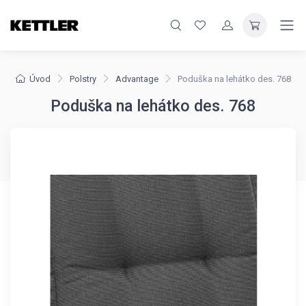
Úvod
Polstry
Advantage
Poduška na lehátko des. 768
Poduška na lehátko des. 768