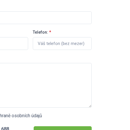
Telefon:
*
hraně osobních údajů
 688