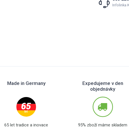
Infolinka
Made in Germany
Expedujeme v den
objednávky
65 let tradice a inovace
95% zboží máme skladem