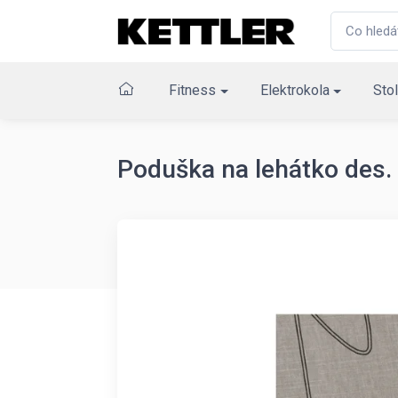
Fitness
Elektrokola
Stol
Poduška na lehátko des.