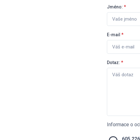
Jméno:
*
E-mail
*
Dotaz:
*
Informace o oc
605 226