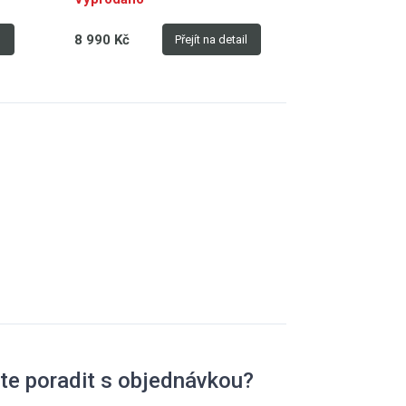
8 990 Kč
8 990 Kč
l
Přejít na detail
te poradit s objednávkou?