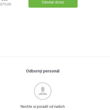
Odeslat dotaz
 KETTLER
Odborný personál
Nechte si poradit od našich