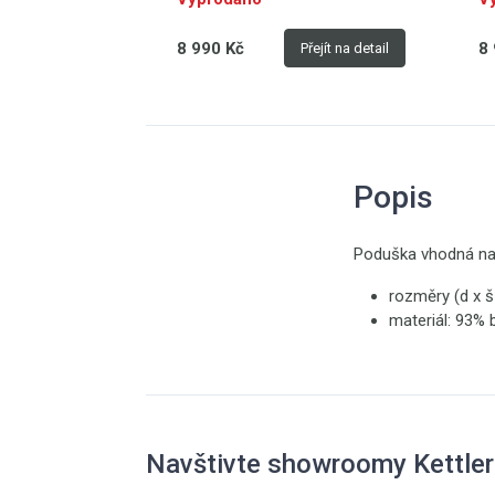
8 990 Kč
8 
Přejít na detail
Popis
Poduška vhodná na
rozměry (d x š
materiál: 93% 
Navštivte showroomy Kettler