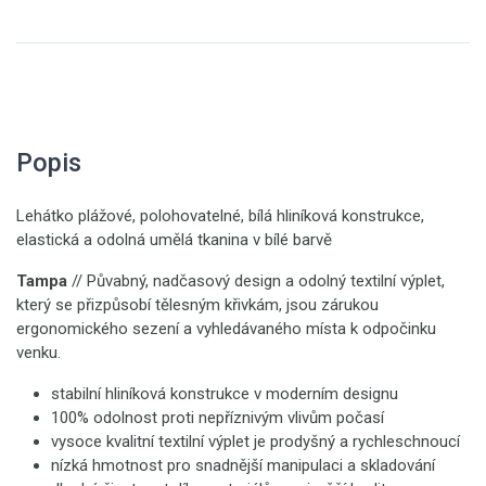
Popis
Lehátko plážové, polohovatelné, bílá hliníková konstrukce,
elastická a odolná umělá tkanina v bílé barvě
Tampa
// Půvabný, nadčasový design a odolný textilní výplet,
který se přizpůsobí tělesným křivkám, jsou zárukou
ergonomického sezení a vyhledávaného místa k odpočinku
venku.
stabilní hliníková konstrukce v moderním designu
100% odolnost proti nepříznivým vlivům počasí
vysoce kvalitní textilní výplet je prodyšný a rychleschnoucí
nízká hmotnost pro snadnější manipulaci a skladování