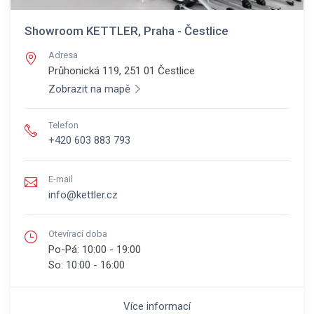
Showroom KETTLER, Praha - Čestlice
Adresa
Průhonická 119, 251 01
Čestlice
Zobrazit na mapě
Telefon
+420 603 883 793
E-mail
info@kettler.cz
Otevírací doba
Po-Pá:
10:00 - 19:00
So:
10:00 - 16:00
Více informací