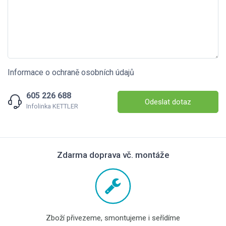
Informace o ochraně osobních údajů
605 226 688
Odeslat dotaz
Infolinka KETTLER
Zdarma doprava vč. montáže
Zboží přivezeme, smontujeme i seřídíme