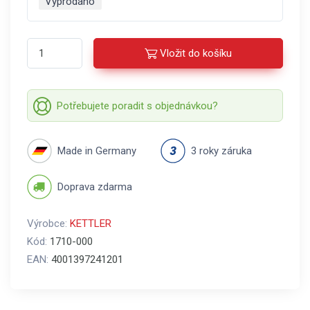
Vyprodáno
Vložit do košíku
Potřebujete poradit s objednávkou?
Made in Germany
3 roky záruka
Doprava zdarma
Výrobce:
KETTLER
Kód:
1710-000
EAN:
4001397241201