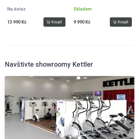
Na dotaz
Skladem
13 990 Kč
9 990 Kč
Koupit
Koupit
Navštivte showroomy Kettler