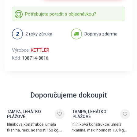
Potřebujete poradit s objednávkou?
2 roky záruka
Doprava zdarma
Výrobce:
KETTLER
Kód:
108714-8816
Doporučujeme dokoupit
TAMPA, LEHÁTKO
TAMPA, LEHÁTKO
PLÁŽOVÉ
PLÁŽOVÉ
hliníková konstrukce, umělá
hliníková konstrukce, umělá
tkanina, max. nosnost 150 kg,
tkanina, max. nosnost 150 kg,
hmotnost 7,8 kg, bílá - bílá
hmotnost 7,8 kg, antracit -