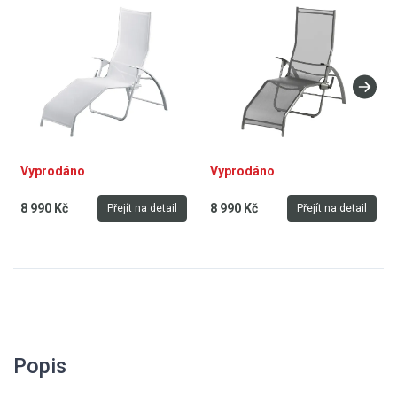
antracit
Vyprodáno
Vyprodáno
8 990 Kč
8 990 Kč
Přejít na detail
Přejít na detail
Popis