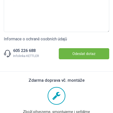
Informace o ochraně osobních údajů
605 226 688
Odeslat dotaz
Infolinka KETTLER
Zdarma doprava vč. montáže
Zboží přivezeme, smontujeme i seřídíme