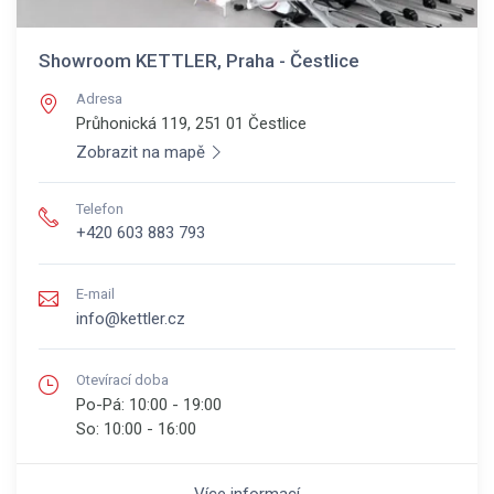
Showroom KETTLER, Praha - Čestlice
Adresa
Průhonická 119, 251 01
Čestlice
Zobrazit na mapě
Telefon
+420 603 883 793
E-mail
info@kettler.cz
Otevírací doba
Po-Pá:
10:00 - 19:00
So:
10:00 - 16:00
Více informací