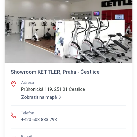
Showroom KETTLER, Praha - Čestlice
Adresa
Průhonická 119, 251 01
Čestlice
Zobrazit na mapě
Telefon
+420 603 883 793
E-mail