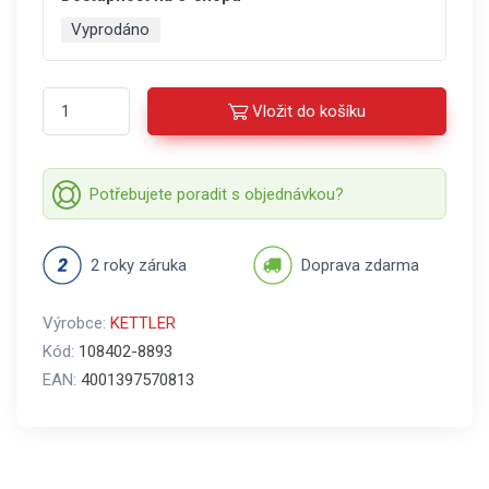
Vyprodáno
Vložit do košíku
Potřebujete poradit s objednávkou?
2 roky záruka
Doprava zdarma
Výrobce:
KETTLER
Kód:
108402-8893
EAN:
4001397570813