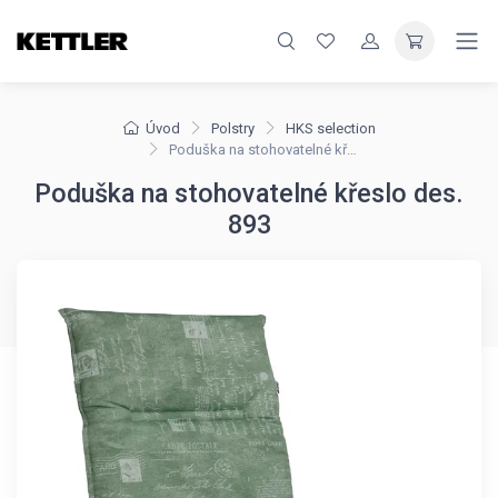
Úvod
Polstry
HKS selection
Poduška na stohovatelné křeslo des. 893
Poduška na stohovatelné křeslo des.
893