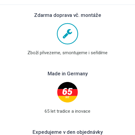
Zdarma doprava vč. montáže
Zboží přivezeme, smontujeme i seřídíme
Made in Germany
65 let tradice a inovace
Expedujeme v den objednávky