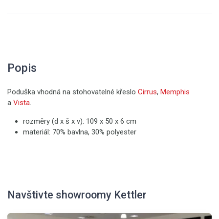
Popis
Poduška vhodná na stohovatelné křeslo
Cirrus
,
Memphis
a
Vista
.
rozměry (d x š x v): 109 x 50 x 6 cm
materiál: 70% bavlna, 30% polyester
Navštivte showroomy Kettler