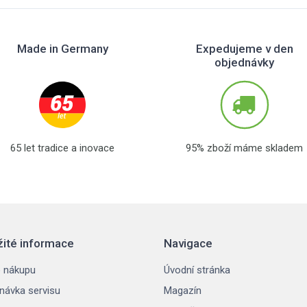
Made in Germany
Expedujeme v den
objednávky
65 let tradice a inovace
95% zboží máme skladem
žité informace
Navigace
 nákupu
Úvodní stránka
návka servisu
Magazín