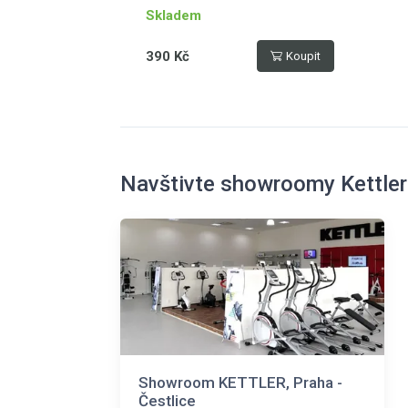
Skladem
390 Kč
Koupit
Navštivte showroomy Kettler
Showroom KETTLER, Praha -
Čestlice