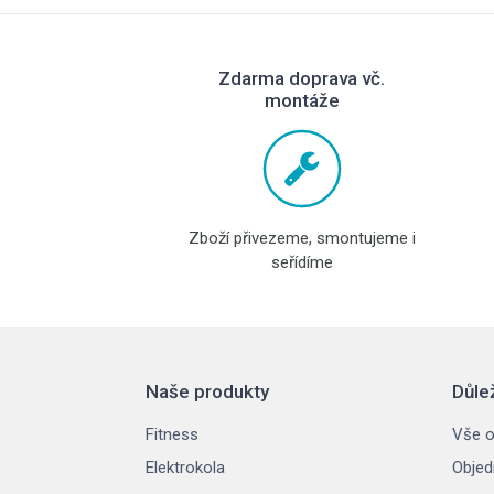
Zdarma doprava vč.
montáže
Zboží přivezeme, smontujeme i
seřídíme
Naše produkty
Důle
Fitness
Vše o
Elektrokola
Objed