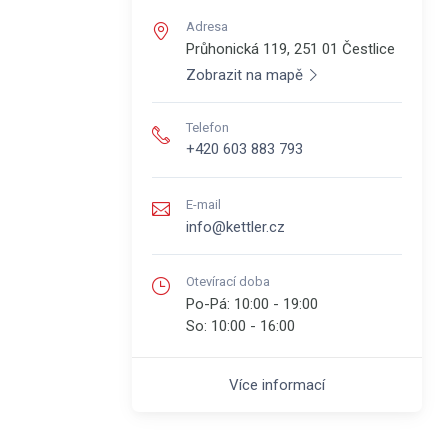
Adresa
Průhonická 119, 251 01
Čestlice
Zobrazit na mapě
Telefon
+420 603 883 793
E-mail
info@kettler.cz
Otevírací doba
Po-Pá:
10:00 - 19:00
So:
10:00 - 16:00
Více informací