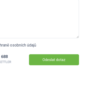
hraně osobních údajů
 688
Odeslat dotaz
 KETTLER