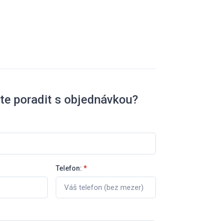
te poradit s objednávkou?
Telefon:
*