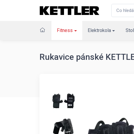
Fitness
Elektrokola
Stol
Rukavice pánské KETTL