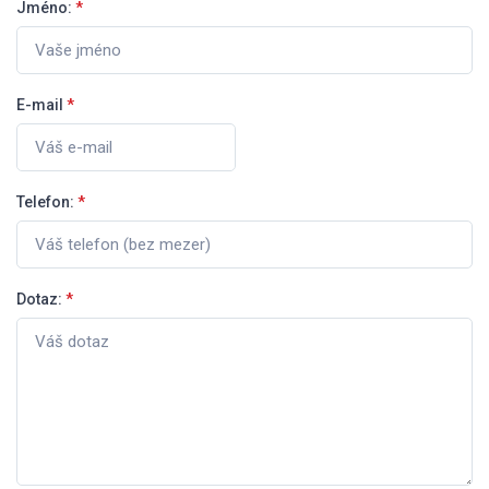
Jméno:
*
E-mail
*
Telefon:
*
Dotaz:
*