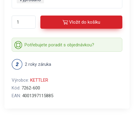
Vložit do košíku
Potřebujete poradit s objednávkou?
2 roky záruka
Výrobce:
KETTLER
Kód:
7262-600
EAN:
4001397115885