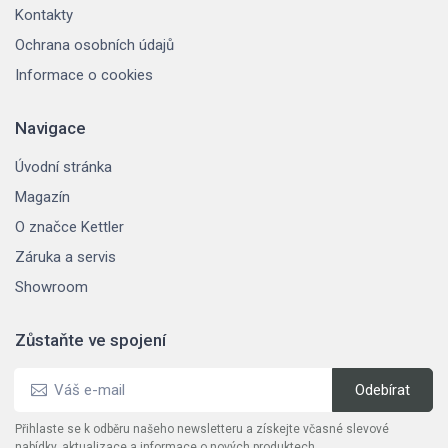
Kontakty
Ochrana osobních údajů
Informace o cookies
Navigace
Úvodní stránka
Magazín
O značce Kettler
Záruka a servis
Showroom
Zůstaňte ve spojení
Přihlaste se k odběru našeho newsletteru a získejte včasné slevové
nabídky, aktualizace a informace o nových produktech.