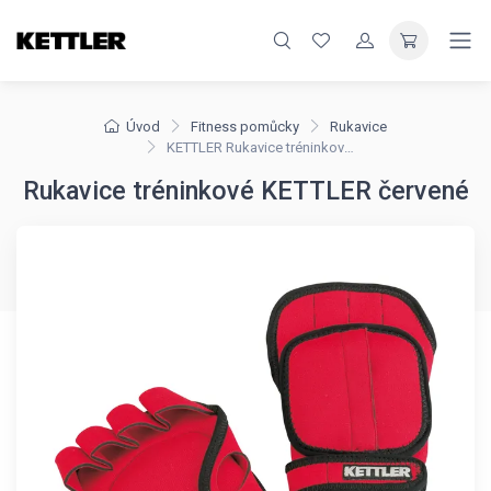
Úvod
Fitness pomůcky
Rukavice
KETTLER Rukavice tréninkové červené
Rukavice tréninkové KETTLER červené