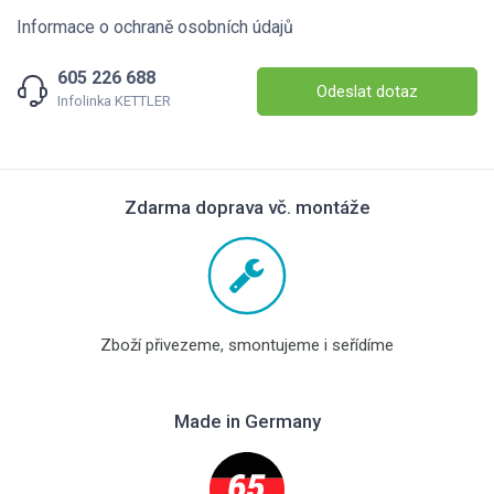
Informace o ochraně osobních údajů
605 226 688
Odeslat dotaz
Infolinka KETTLER
Zdarma doprava vč. montáže
Zboží přivezeme, smontujeme i seřídíme
Made in Germany