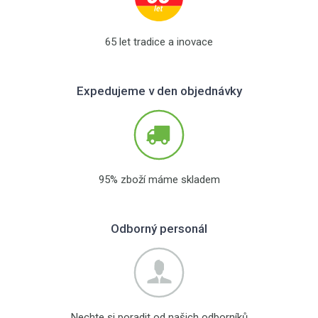
65 let tradice a inovace
Expedujeme v den objednávky
95% zboží máme skladem
Odborný personál
Nechte si poradit od našich odborníků