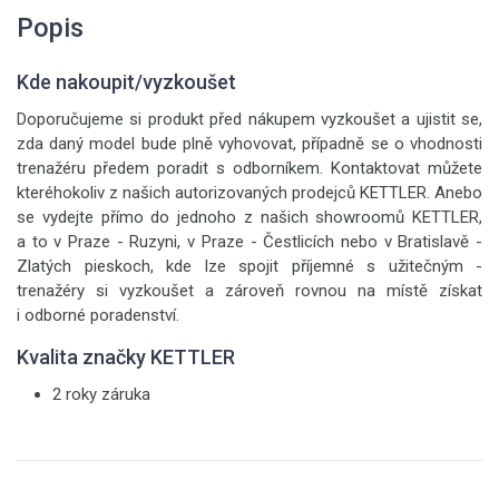
Popis
Kde nakoupit/vyzkoušet
Doporučujeme si produkt před nákupem vyzkoušet a ujistit se,
zda daný model bude plně vyhovovat, případně se o vhodnosti
trenažéru předem poradit s odborníkem. Kontaktovat můžete
kteréhokoliv z našich autorizovaných prodejců KETTLER. Anebo
se vydejte přímo do jednoho z našich showroomů KETTLER,
a to v Praze - Ruzyni, v Praze - Čestlicích nebo v Bratislavě -
Zlatých pieskoch, kde lze spojit příjemné s užitečným -
trenažéry si vyzkoušet a zároveň rovnou na místě získat
i odborné poradenství.
Kvalita značky KETTLER
2 roky záruka