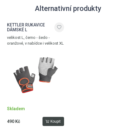
Alternativní produkty
KETTLER RUKAVICE
DÁMSKÉ L
velikost L, černo - šedo -
oranžové, v nabídce i velikost XL
Skladem
490 Kč
Koupit