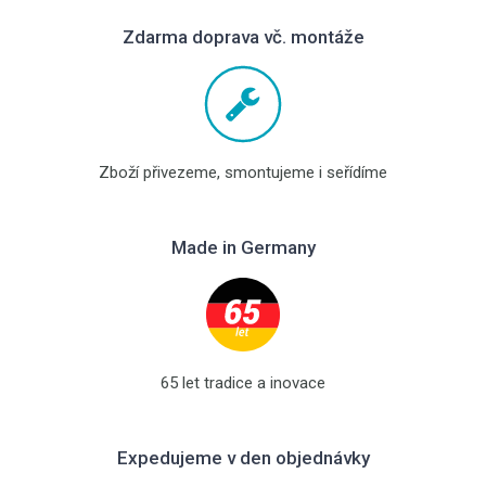
Zdarma doprava vč. montáže
Zboží přivezeme, smontujeme i seřídíme
Made in Germany
65 let tradice a inovace
Expedujeme v den objednávky