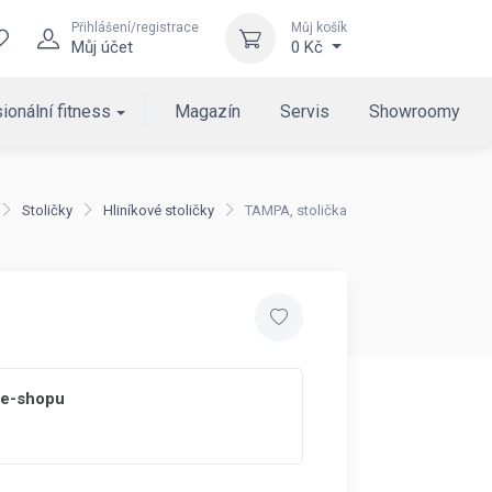
Přihlášení/registrace
Můj košík
Můj účet
0 Kč
ionální fitness
Magazín
Servis
Showroomy
Stoličky
Hliníkové stoličky
TAMPA, stolička
 e-shopu