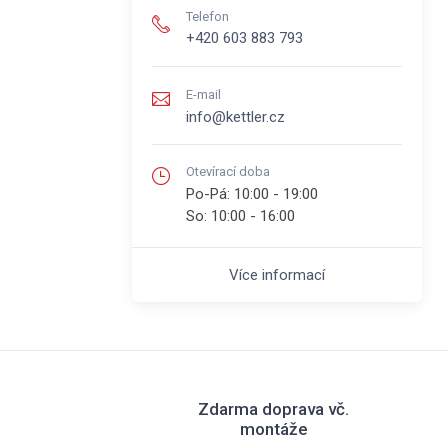
Telefon
+420 603 883 793
E-mail
info@kettler.cz
Otevírací doba
Po-Pá:
10:00 - 19:00
So:
10:00 - 16:00
Více informací
Zdarma doprava vč.
montáže