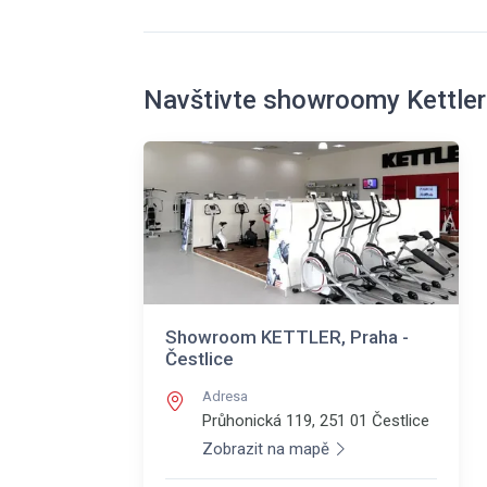
Navštivte showroomy Kettler
Showroom KETTLER, Praha -
Čestlice
Adresa
Průhonická 119, 251 01
Čestlice
Zobrazit na mapě