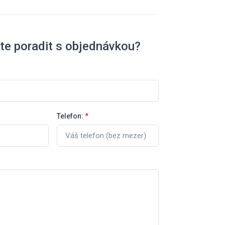
te poradit s objednávkou?
Telefon:
*