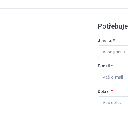
Potřebuje
Jméno:
*
E-mail
*
Dotaz:
*