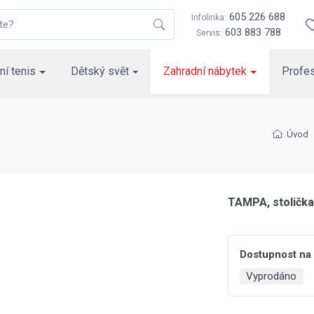
605 226 688
Infolinka:
603 883 788
Servis:
ní tenis
Dětský svět
Zahradní nábytek
Profes
Úvod
TAMPA, stolička
Dostupnost na
Vyprodáno