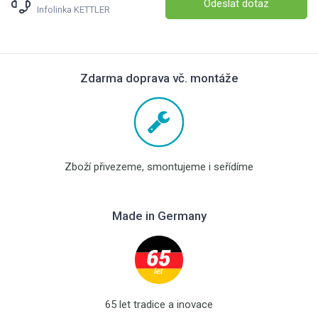
Odeslat dotaz
Infolinka KETTLER
Zdarma doprava vč. montáže
Zboží přivezeme, smontujeme i seřídíme
Made in Germany
65 let tradice a inovace