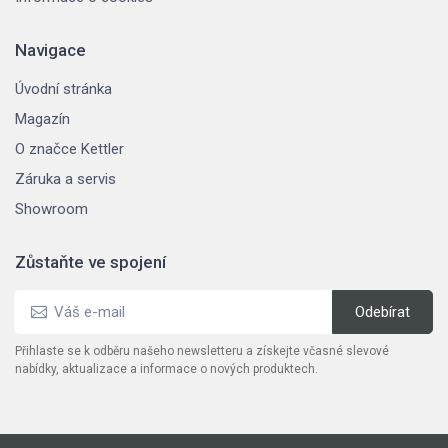
Navigace
Úvodní stránka
Magazín
O značce Kettler
Záruka a servis
Showroom
Zůstaňte ve spojení
Přihlaste se k odběru našeho newsletteru a získejte včasné slevové
nabídky, aktualizace a informace o nových produktech.