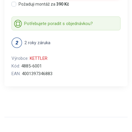
Požaduji montáž za
390 Kč
Potřebujete poradit s objednávkou?
2 roky záruka
Výrobce:
KETTLER
Kód:
4885-6001
EAN:
4001397346883