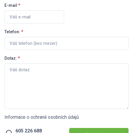
E-mail
*
Telefon:
*
Dotaz:
*
Informace o ochraně osobních údajů
605 226 688