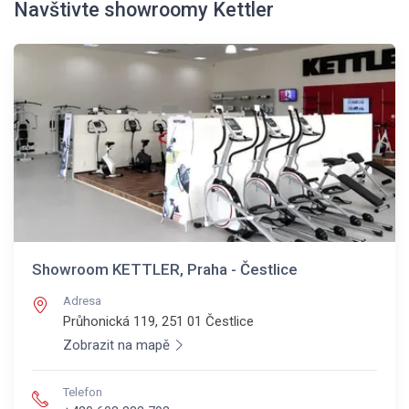
Navštivte showroomy Kettler
Showroom KETTLER, Praha - Čestlice
Adresa
Průhonická 119, 251 01
Čestlice
Zobrazit na mapě
Telefon