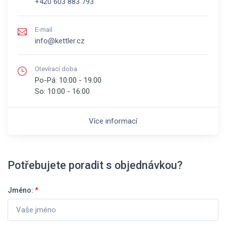
+420 603 883 793
E-mail
info@kettler.cz
Otevírací doba
Po-Pá:
10:00 - 19:00
So:
10:00 - 16:00
Více informací
Potřebujete poradit s objednávkou?
Jméno:
*