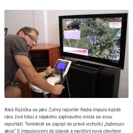
Aleš Růžička se jako Zuřivý reportér Rádia Impuls každé
ráno živě hlásí z nějakého zajímavého místa se svou
reportáží. Tentokrát se zapojil do právě vrcholící „hubnoucí
akce“ S Impulsovými do plavek
a navštívil nově otevřený