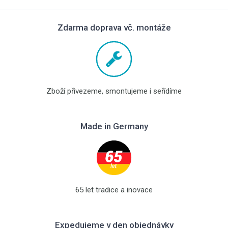
Zdarma doprava vč. montáže
Zboží přivezeme, smontujeme i seřídíme
Made in Germany
65 let tradice a inovace
Expedujeme v den objednávky