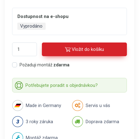
Dostupnost na e-shopu
Vyprodáno
Vložit do košíku
Požaduji montáž
zdarma
Potřebujete poradit s objednávkou?
Made in Germany
Servis u vás
3 roky záruka
Doprava zdarma
Montáž zdarma