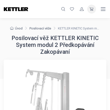
Úvod
Posilovací věže
KETTLER KINETIC System modul 2 Předkopávání Zakopávaní
Posilovací věž KETTLER KINETIC
System modul 2 Předkopávání
Zakopávaní