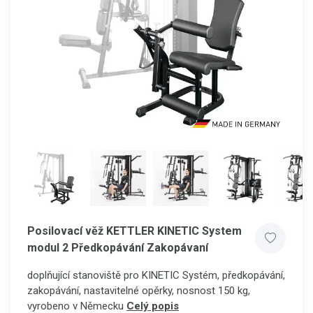
Posilovací věž KETTLER KINETIC System
modul 2 Předkopávání Zakopávaní
doplňující stanoviště pro KINETIC Systém, předkopávání,
zakopávání, nastavitelné opěrky, nosnost 150 kg,
vyrobeno v Německu
Celý popis