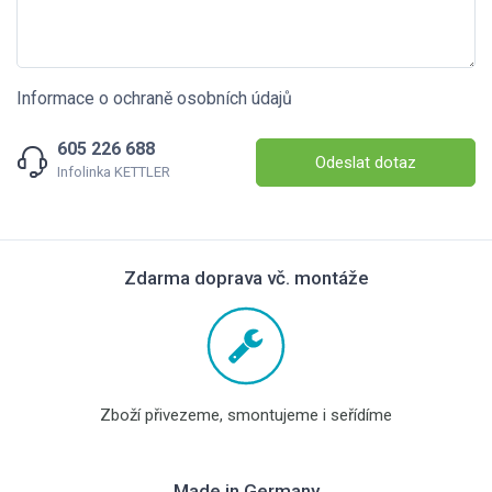
Informace o ochraně osobních údajů
605 226 688
Odeslat dotaz
Infolinka KETTLER
Zdarma doprava vč. montáže
Zboží přivezeme, smontujeme i seřídíme
Made in Germany