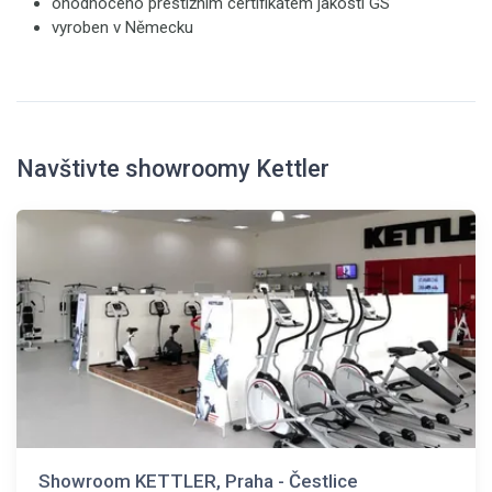
ohodnoceno prestižním certifikátem jakosti GS
vyroben v Německu
Navštivte showroomy Kettler
Showroom KETTLER, Praha - Čestlice