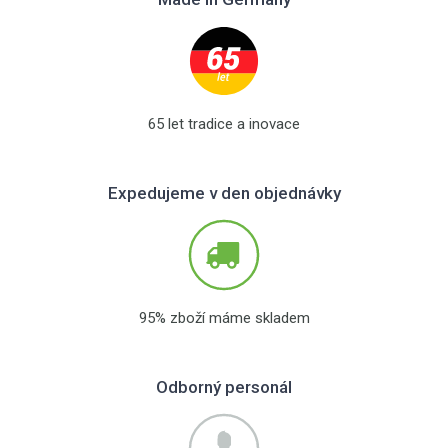
65 let tradice a inovace
Expedujeme v den objednávky
95% zboží máme skladem
Odborný personál