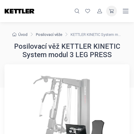
Úvod
Posilovací věže
KETTLER KINETIC System modul 3 LEG PRESS
Posilovací věž KETTLER KINETIC
System modul 3 LEG PRESS