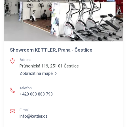
Showroom KETTLER, Praha - Čestlice
Adresa
Průhonická 119, 251 01
Čestlice
Zobrazit na mapě
Telefon
+420 603 883 793
E-mail
info@kettler.cz