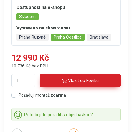
Dostupnost na e-shopu
Skladem
Vystaveno na showroomu
Praha Ruzyně
Praha Čestlice
Bratislava
12 990 Kč
10 736 Kč bez DPH
Vložit do košíku
Požaduji montáž
zdarma
Potřebujete poradit s objednávkou?