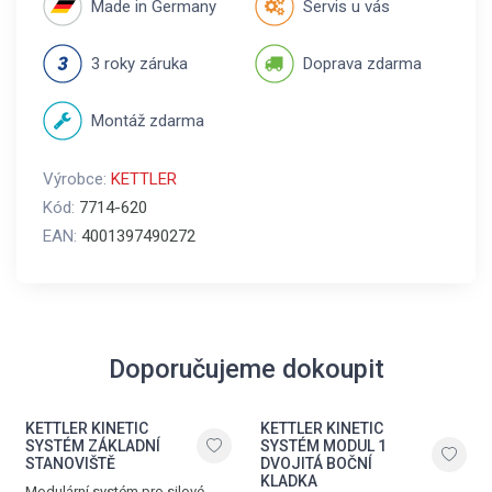
Made in Germany
Servis u vás
3 roky záruka
Doprava zdarma
Montáž zdarma
Výrobce:
KETTLER
Kód:
7714-620
EAN:
4001397490272
Doporučujeme dokoupit
KETTLER KINETIC
KETTLER KINETIC
SYSTÉM ZÁKLADNÍ
SYSTÉM MODUL 1
STANOVIŠTĚ
DVOJITÁ BOČNÍ
KLADKA
Modulární systém pro silové