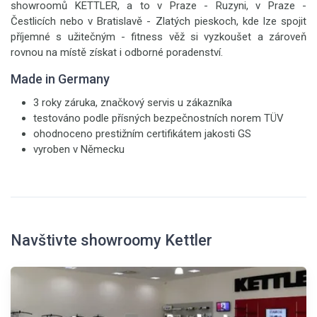
showroomů KETTLER, a to v Praze - Ruzyni, v Praze -
Čestlicích nebo v Bratislavě - Zlatých pieskoch, kde lze spojit
příjemné s užitečným - fitness věž si vyzkoušet a zároveň
rovnou na místě získat i odborné poradenství.
Made in Germany
3 roky záruka, značkový servis u zákazníka
testováno podle přísných bezpečnostních norem TÜV
ohodnoceno prestižním certifikátem jakosti GS
vyroben v Německu
Navštivte showroomy Kettler