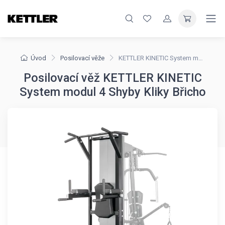
Úvod
Posilovací věže
KETTLER KINETIC System modul 4 Shyby Kliky Břicho
Posilovací věž KETTLER KINETIC
System modul 4 Shyby Kliky Břicho