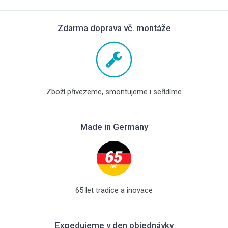
Zdarma doprava vč. montáže
Zboží přivezeme, smontujeme i seřídíme
Made in Germany
65 let tradice a inovace
Expedujeme v den objednávky