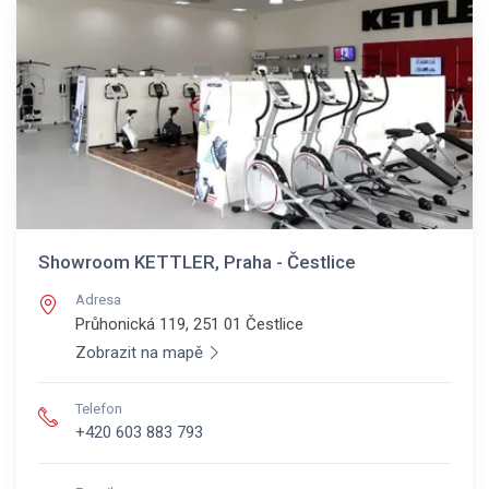
Showroom KETTLER, Praha - Čestlice
Adresa
Průhonická 119, 251 01
Čestlice
Zobrazit na mapě
Telefon
+420 603 883 793