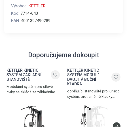
Výrobce:
KETTLER
Kód:
7714-640
EAN:
4001397490289
Doporučujeme dokoupit
KETTLER KINETIC
KETTLER KINETIC
SYSTÉM ZÁKLADNÍ
SYSTÉM MODUL 1
STANOVIŠTĚ
DVOJITÁ BOČNÍ
KLADKA
Modulární systém pro silové
doplňující stanoviště pro Kinetic
cviky se skládá ze základního
systém, protisměrné kladky
stanoviště KINETIC SYSTEM,
pro cviky tahem, výškově
které lze rozšířit o další moduly
nastavitelné, závaží 2 x 50 kg,
pro kompletní procvičování
vyrobeno v Německu
všech hlavních svalových
skupin.