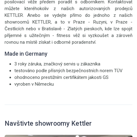
posilovací věže předem poradit s odborníkem. Kontaktovat
můžete kteréhokoliv z našich autorizovaných prodejců
KETTLER. Anebo se vydejte přímo do jednoho z našich
showroomů KETTLER, a to v Praze - Ruzyni, v Praze -
Čestlicích nebo v Bratislavě - Zlatých pieskoch, kde lze spojit
příjemné s užitečným - fitness věž si vyzkoušet a zároveň
rovnou na místě získat i odborné poradenství.
Made in Germany
3 roky záruka, značkový servis u zákazníka
testováno podle přísných bezpečnostních norem TÜV
ohodnoceno prestižním certifikátem jakosti GS
vyroben v Německu
Navštivte showroomy Kettler