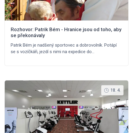
Rozhovor: Patrik Bém - Hranice jsou od toho, aby
se překonávaly
Patrik Bém je nadšený sportovec a dobrovolník. Potápí
se s vozíčkáři, jezdí s nimi na expedice do…
18. 4.