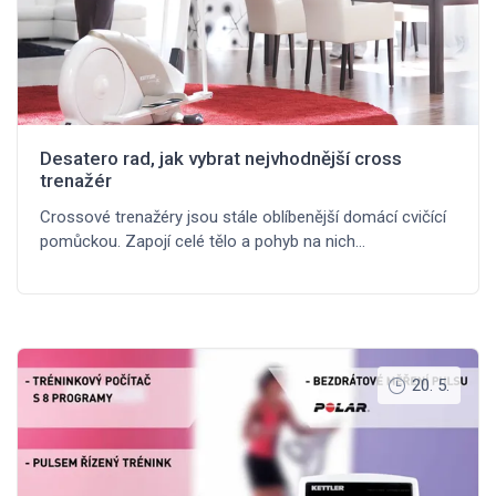
Desatero rad, jak vybrat nejvhodnější cross
trenažér
Crossové trenažéry jsou stále oblíbenější domácí cvičící
pomůckou. Zapojí celé tělo a pohyb na nich…
20. 5.