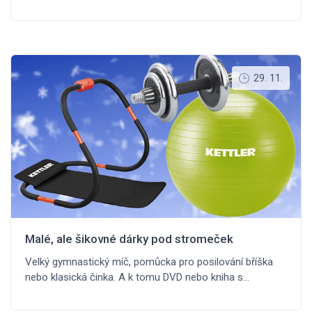
29. 11.
Malé, ale šikovné dárky pod stromeček
Velký gymnastický míč, pomůcka pro posilování bříška
nebo klasická činka. A k tomu DVD nebo kniha s…