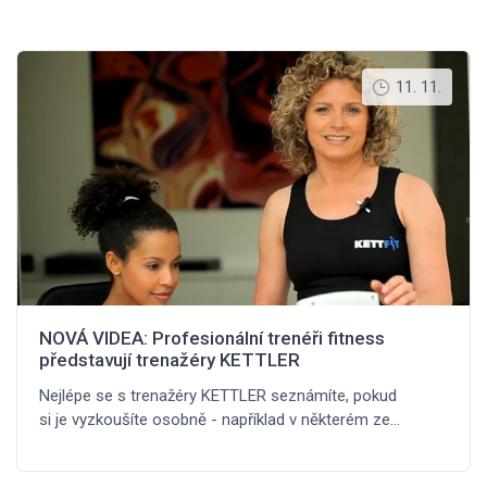
11. 11.
NOVÁ VIDEA: Profesionální trenéři fitness
představují trenažéry KETTLER
Nejlépe se s trenažéry KETTLER seznámíte, pokud
si je vyzkoušíte osobně - například v některém ze…