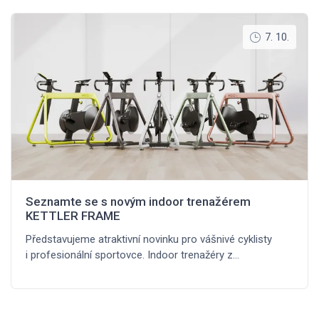
7. 10.
Seznamte se s novým indoor trenažérem
KETTLER FRAME
Představujeme atraktivní novinku pro vášnivé cyklisty
i profesionální sportovce. Indoor trenažéry z…