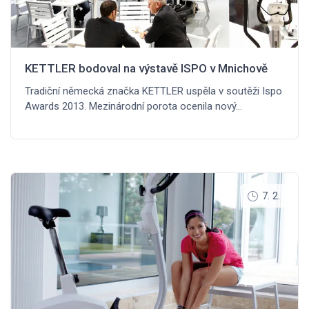
KETTLER bodoval na výstavě ISPO v Mnichově
Tradiční německá značka KETTLER uspěla v soutěži Ispo
Awards 2013. Mezinárodní porota ocenila nový…
7. 2.