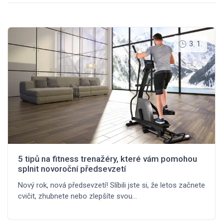
3. 1.
5 tipů na fitness trenažéry, které vám pomohou
splnit novoroční předsevzetí
Nový rok, nová předsevzetí! Slíbili jste si, že letos začnete
cvičit, zhubnete nebo zlepšíte svou…