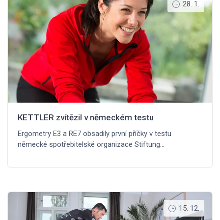
28. 1.
KETTLER zvítězil v německém testu
Ergometry E3 a RE7 obsadily první příčky v testu
německé spotřebitelské organizace Stiftung…
15. 12.