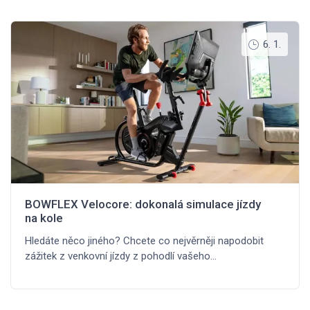
6. 1.
BOWFLEX Velocore: dokonalá simulace jízdy
na kole
Hledáte něco jiného? Chcete co nejvěrněji napodobit
zážitek z venkovní jízdy z pohodlí vašeho…