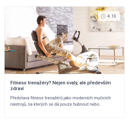
4. 10.
Fitness trenažéry? Nejen svaly, ale především
zdraví
Představa fitness trenažérů jako moderních mučicích
nástrojů, na kterých se dá pouze hubnout nebo…