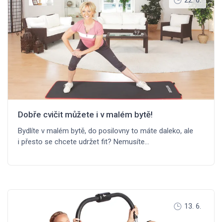
22. 6.
Dobře cvičit můžete i v malém bytě!
Bydlíte v malém bytě, do posilovny to máte daleko, ale
i přesto se chcete udržet fit? Nemusíte…
13. 6.