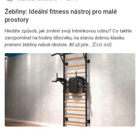
Žebřiny: Ideální fitness nástroj pro malé
prostory
Hledáte způsob, jak změnit svoji tréninkovou rutinu? Co takhle
zavzpomínat na hodiny tělocviku, na starou dobrou klasiku
jménem žebřiny neboli ribstole. Ať už jste…
[Číst dál]