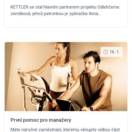
KETTLER se stal hlavním partnerem projektu Odlehčeme
zeměkouli, jehož patronkou je zpěvačka Ilona…
16. 1.
První pomoc pro manažery
Máte náročné zaměstnání, kterému věnujete velkou část