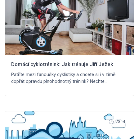
Domácí cyklotrénink: Jak trénuje Jiří Ježek
Patříte mezi fanoušky cyklistiky a chcete si i v zimě
dopřát opravdu plnohodnotný trénink? Nechte…
23. 4.