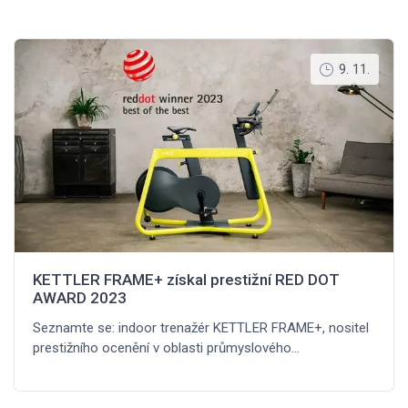
9. 11.
KETTLER FRAME+ získal prestižní RED DOT
AWARD 2023
Seznamte se: indoor trenažér KETTLER FRAME+, nositel
prestižního ocenění v oblasti průmyslového…