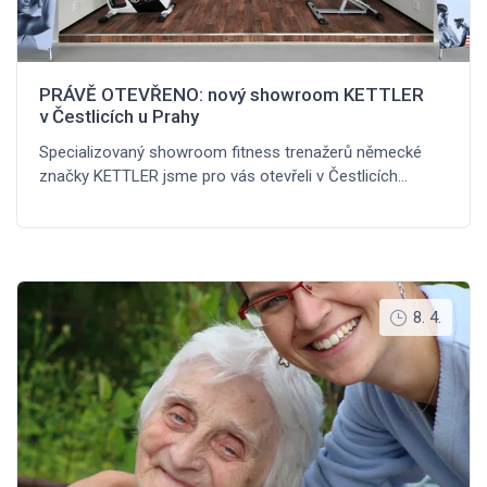
PRÁVĚ OTEVŘENO: nový showroom KETTLER
v Čestlicích u Prahy
Specializovaný showroom fitness trenažerů německé
značky KETTLER jsme pro vás otevřeli v Čestlicích…
8. 4.