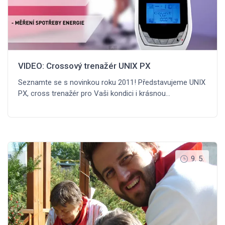
VIDEO: Crossový trenažér UNIX PX
Seznamte se s novinkou roku 2011! Představujeme UNIX
PX, cross trenažér pro Vaši kondici i krásnou…
9. 5.