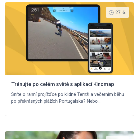
27. 6.
Trénujte po celém světě s aplikací Kinomap
Sníte o ranní projížďce po klidné Temži a večerním běhu
po překrásných plážích Portugalska? Nebo…