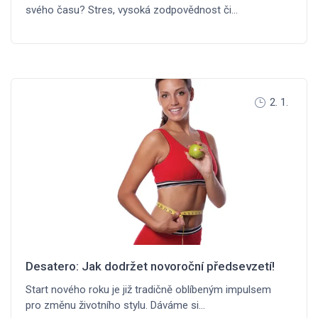
svého času? Stres, vysoká zodpovědnost či…
2. 1.
Desatero: Jak dodržet novoroční předsevzetí!
Start nového roku je již tradičně oblíbeným impulsem
pro změnu životního stylu. Dáváme si…