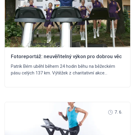
Fotoreportáž: neuvěřitelný výkon pro dobrou věc
Patrik Bém uběhl během 24 hodin běhu na běžeckém
pásu celých 137 km. Výtěžek z charitativní akce…
7. 6.