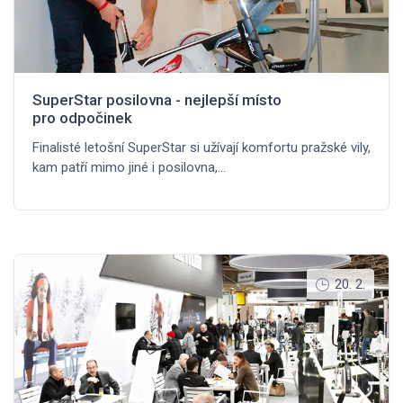
SuperStar posilovna - nejlepší místo
pro odpočinek
Finalisté letošní SuperStar si užívají komfortu pražské vily,
kam patří mimo jiné i posilovna,…
20. 2.