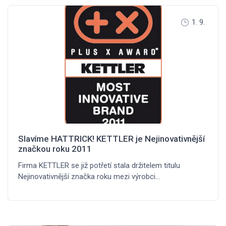
1. 9.
Slavíme HATTRICK! KETTLER je Nejinovativnější
značkou roku 2011
Firma KETTLER se již potřetí stala držitelem titulu
Nejinovativnější značka roku mezi výrobci…