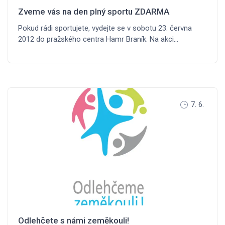
Zveme vás na den plný sportu ZDARMA
Pokud rádi sportujete, vydejte se v sobotu 23. června
2012 do pražského centra Hamr Braník. Na akci…
7. 6.
Odlehčete s námi zeměkouli!