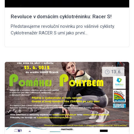
Revoluce v domácím cyklotréninku: Racer S!
Představujeme revoluční novinku pro vášnivé cyklisty.
Cyklotrenažér RACER S umí jako první…
13. 6.