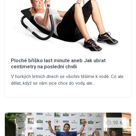
Ploché bříško last minute aneb Jak ubrat
centimetry na poslední chvíli
V horkých letních dnech se všichni těšíme k vodě. Co ale
dělat, když se vám sice chce do vody, ale…
10. 6.