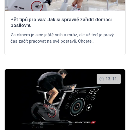
Pět tipů pro vás: Jak si správně zařídit domácí
posilovnu
Za oknem je sice ještě sníh a mráz, ale už teď je pravý
čas začít pracovat na své postavě. Chcete…
13. 11.