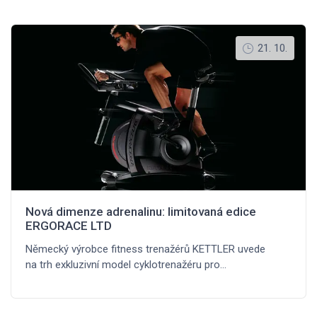
21. 10.
Nová dimenze adrenalinu: limitovaná edice
ERGORACE LTD
Německý výrobce fitness trenažérů KETTLER uvede
na trh exkluzivní model cyklotrenažéru pro…