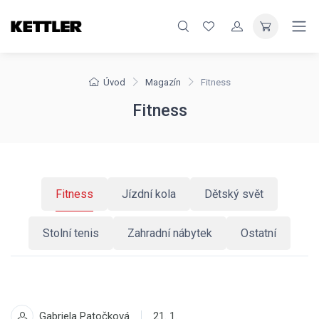
Úvod
Magazín
Fitness
Fitness
Fitness
Jízdní kola
Dětský svět
Stolní tenis
Zahradní nábytek
Ostatní
Gabriela Patočková
21. 1.