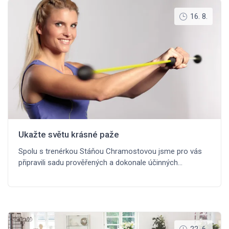
16. 8.
Ukažte světu krásné paže
Spolu s trenérkou Stáňou Chramostovou jsme pro vás
připravili sadu prověřených a dokonale účinných…