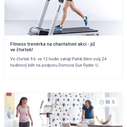
Fitness trenérka na charitativní akci - již
ve čtvrtek!
Ve čtvrtek 9.6. ve 12 hodin zahájí Patrik Bém svůj 24
hodinový běh na podporu Domova Sue Ryder. U…
30. 5.