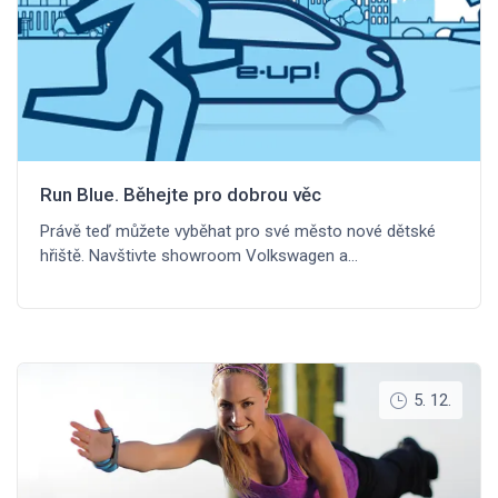
Run Blue. Běhejte pro dobrou věc
Právě teď můžete vyběhat pro své město nové dětské
hřiště. Navštivte showroom Volkswagen a…
5. 12.