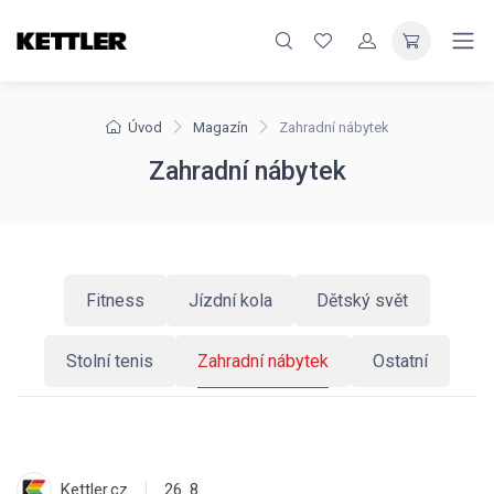
Úvod
Magazín
Zahradní nábytek
Zahradní nábytek
Fitness
Jízdní kola
Dětský svět
Stolní tenis
Zahradní nábytek
Ostatní
Kettler.cz
26. 8.