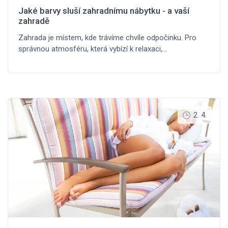
Jaké barvy sluší zahradnímu nábytku - a vaší
zahradě
Zahrada je místem, kde trávíme chvíle odpočinku. Pro
správnou atmosféru, která vybízí k relaxaci,…
2. 4.