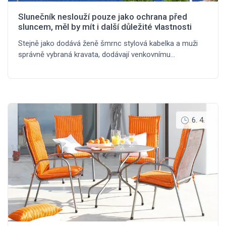
Slunečník neslouží pouze jako ochrana před
sluncem, měl by mít i další důležité vlastnosti
Stejně jako dodává ženě šmrnc stylová kabelka a muži
správně vybraná kravata, dodávají venkovnímu…
6. 4.