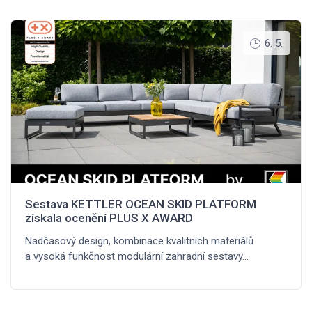
6. 5.
Sestava KETTLER OCEAN SKID PLATFORM
získala ocenění PLUS X AWARD
Nadčasový design, kombinace kvalitních materiálů
a vysoká funkčnost modulární zahradní sestavy…