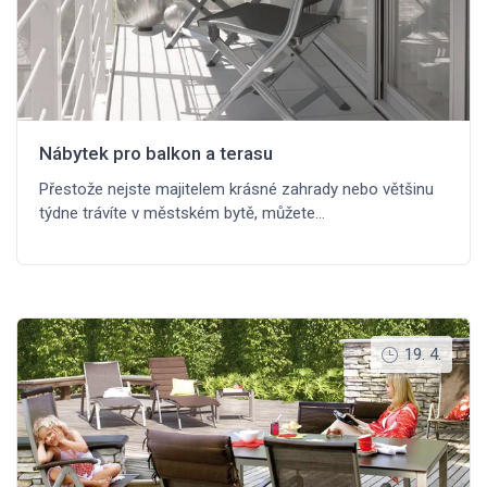
Nábytek pro balkon a terasu
Přestože nejste majitelem krásné zahrady nebo většinu
týdne trávíte v městském bytě, můžete…
19. 4.