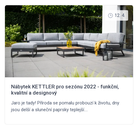
12. 4.
Nábytek KETTLER pro sezónu 2022 - funkční,
kvalitní a designový
Jaro je tady! Příroda se pomalu probouzí k životu, dny
jsou delší a sluneční paprsky teplejší.…