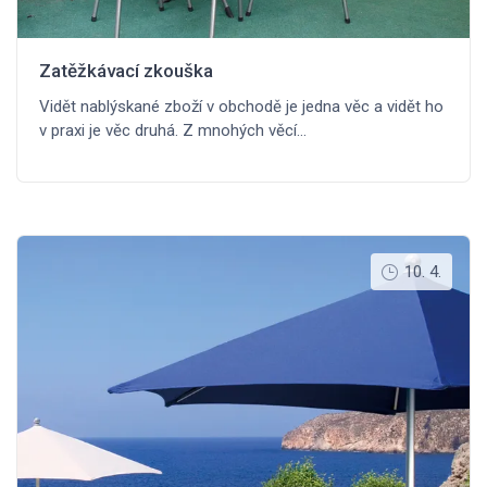
Zatěžkávací zkouška
Vidět nablýskané zboží v obchodě je jedna věc a vidět ho
v praxi je věc druhá. Z mnohých věcí…
10. 4.