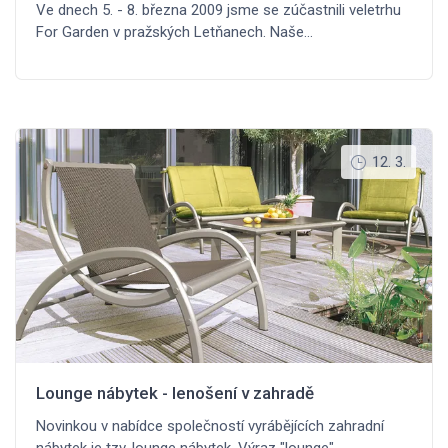
Ve dnech 5. - 8. března 2009 jsme se zúčastnili veletrhu
For Garden v pražských Letňanech. Naše…
12. 3.
Lounge nábytek - lenošení v zahradě
Novinkou v nabídce společností vyrábějících zahradní