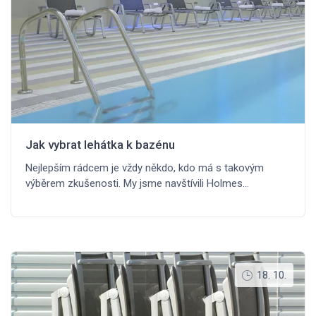
Jak vybrat lehátka k bazénu
Nejlepším rádcem je vždy někdo, kdo má s takovým
výběrem zkušenosti. My jsme navštívili Holmes…
18. 10.