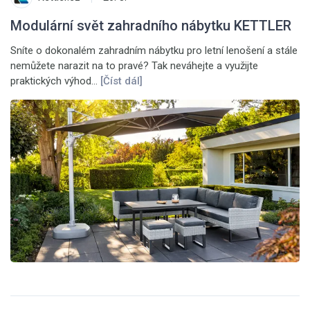
Modulární svět zahradního nábytku KETTLER
Sníte o dokonalém zahradním nábytku pro letní lenošení a stále
nemůžete narazit na to pravé? Tak neváhejte a využijte
praktických výhod…
[Číst dál]