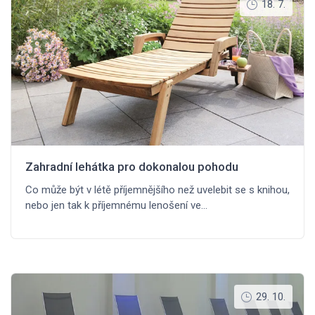
18. 7.
Zahradní lehátka pro dokonalou pohodu
Co může být v létě příjemnějšího než uvelebit se s knihou,
nebo jen tak k příjemnému lenošení ve…
29. 10.