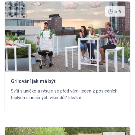
6. 9.
Grilování jak má být
Svítí sluníčko a rýsuje se před vámi jeden z posledních
teplých slunečných víkendů? Ideální…