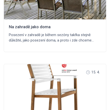
Na zahradě jako doma
Posezení v zahradě je během sezóny takřka stejně
důležité, jako posezení doma, a proto i zde chceme…
15. 4.