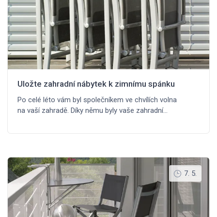
Uložte zahradní nábytek k zimnímu spánku
Po celé léto vám byl společníkem ve chvílích volna
na vaší zahradě. Díky němu byly vaše zahradní…
7. 5.